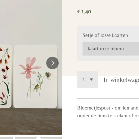
€ 1,40
Setje of losse kaarten
In winkelwag
Bloemetjespost - om iemand 
onder de riem te steken of o