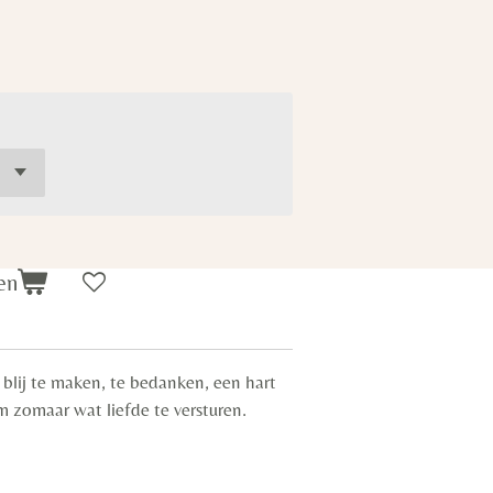
en
blij te maken, te bedanken, een hart
m zomaar wat liefde te versturen.