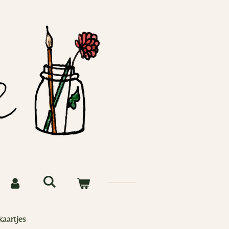
kaartjes