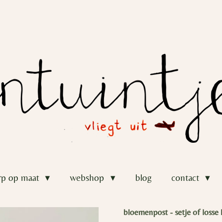
rp op maat
webshop
blog
contact
bloemenpost - setje of losse 