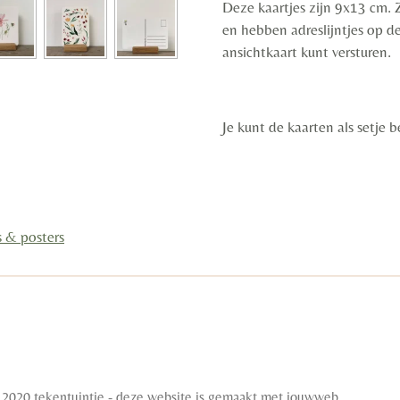
Deze kaartjes zijn 9x13 cm. 
en hebben adreslijntjes op de
ansichtkaart kunt versturen.
Je kunt de kaarten als setje b
s & posters
 2020 tekentuintje - deze website is gemaakt met jouwweb