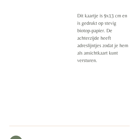
Dit kaartje is 9x13 cm en
is gedrukt op stevig
biotop-papier. De
achterzijde heeft
adreslijntjes zodat je hem
als ansichtkaart kunt
versturen.