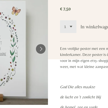
€ 7,50
In winkelwag
Een vrolijke poster met een 
kinderkamer. Deze poster is 
voor in mijn eigen etsy-shopj
weer, met wat kleine aanpas
God Die alles maakte
de lucht en 't zonlicht blij
de hemel, zee en aarde