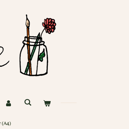
r (A4)