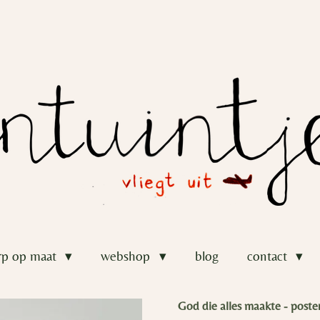
rp op maat
webshop
blog
contact
God die alles maakte - poste