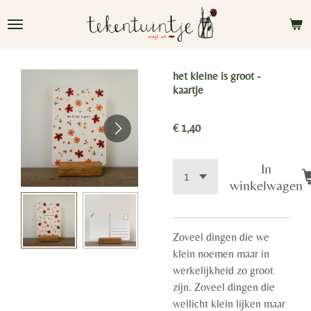
Ga
direct
naar
de
het kleine is groot -
hoofdinhoud
kaartje
€ 1,40
In
winkelwagen
Zoveel dingen die we
klein noemen maar in
werkelijkheid zo groot
zijn. Zoveel dingen die
wellicht klein lijken maar