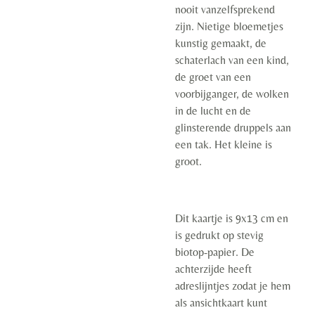
nooit vanzelfsprekend
zijn. Nietige bloemetjes
kunstig gemaakt, de
schaterlach van een kind,
de groet van een
voorbijganger, de wolken
in de lucht en de
glinsterende druppels aan
een tak. Het kleine is
groot.
Dit kaartje is 9x13 cm en
is gedrukt op stevig
biotop-papier. De
achterzijde heeft
adreslijntjes zodat je hem
als ansichtkaart kunt