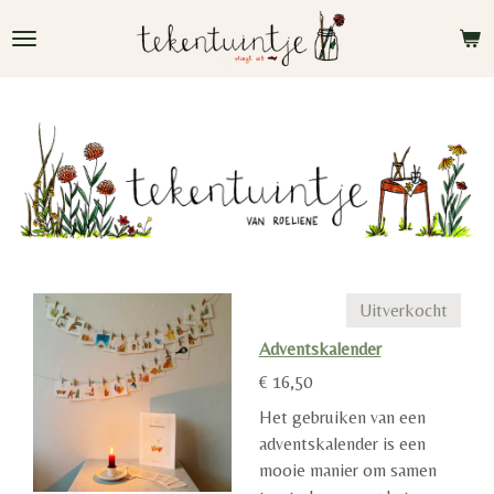
Ga
direct
naar
de
hoofdinhoud
Uitverkocht
Adventskalender
€ 16,50
Het gebruiken van een
adventskalender is een
mooie manier om samen