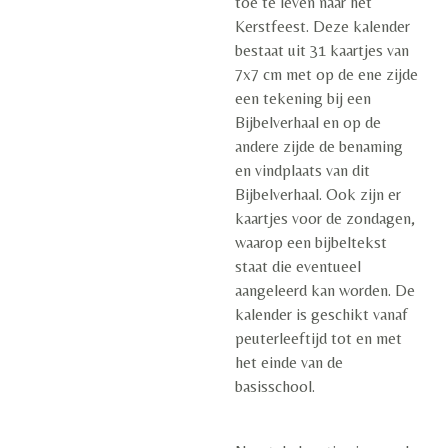
toe te leven naar het
Kerstfeest. Deze kalender
bestaat uit 31 kaartjes van
7x7 cm met op de ene zijde
een tekening bij een
Bijbelverhaal en op de
andere zijde de benaming
en vindplaats van dit
Bijbelverhaal. Ook zijn er
kaartjes voor de zondagen,
waarop een bijbeltekst
staat die eventueel
aangeleerd kan worden. De
kalender is geschikt vanaf
peuterleeftijd tot en met
het einde van de
basisschool.