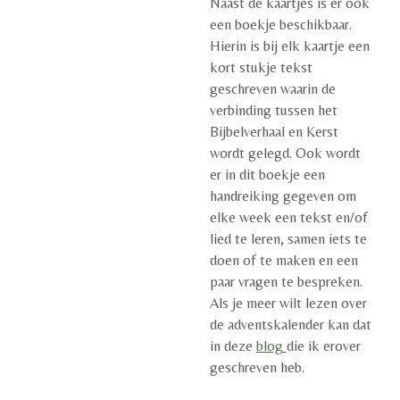
Naast de kaartjes is er ook
een boekje beschikbaar.
Hierin is bij elk kaartje een
kort stukje tekst
geschreven waarin de
verbinding tussen het
Bijbelverhaal en Kerst
wordt gelegd. Ook wordt
er in dit boekje een
handreiking gegeven om
elke week een tekst en/of
lied te leren, samen iets te
doen of te maken en een
paar vragen te bespreken.
Als je meer wilt lezen over
de adventskalender kan dat
in deze
blog
die ik erover
geschreven heb.