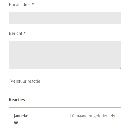
E-mailadres *
Bericht *
Verstuur reactie
Reacties
Janneke
10 maanden geleden
❤️